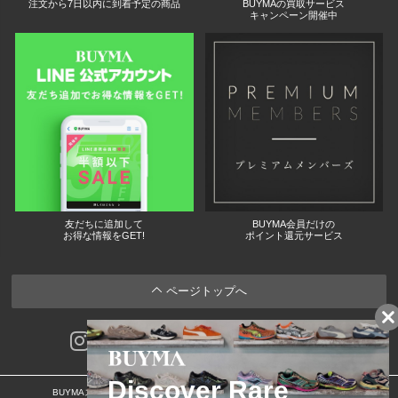
注文から7日以内に到着予定の商品
BUYMAの買取サービス
キャンペーン開催中
友だちに追加して
BUYMA会員だけの
お得な情報をGET!
ポイント還元サービス
ページトップへ
BUYMAスタートガイド
安心への取り組み