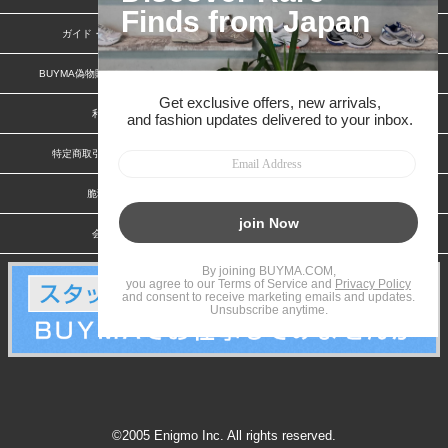
ガイド・お問い合わせ
かんたん購入ガイド
BUYMA偽物販売防止の取り組み
BUYMA CARD
利用規約
プライバシー
特定商取引法に関する表記
お客様情報の外部送信について
脆弱性報告
お知らせ(PCサイト)
会社案内
スタッフ募集
©2005 Enigmo Inc. All rights reserved.