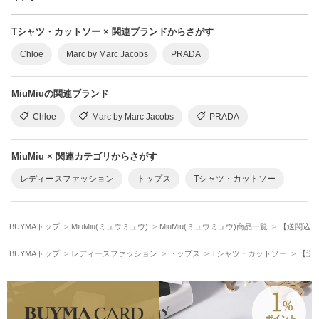
Tシャツ・カットソー × 関連ブランドからさがす
Chloe
Marc by Marc Jacobs
PRADA
MiuMiuの関連ブランド
Chloe
Marc by Marc Jacobs
PRADA
MiuMiu × 関連カテゴリからさがす
レディースファッション
トップス
Tシャツ・カットソー
BUYMAトップ
MiuMiu(ミュウミュウ)
MiuMiu(ミュウミュウ)商品一覧
【送関込】M
BUYMAトップ
レディースファッション
トップス
Tシャツ・カットソー
【送関