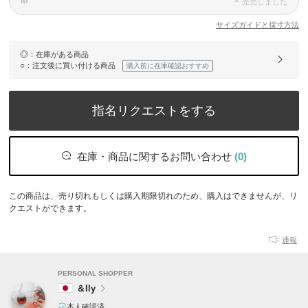
M
×
完売しました
サイズガイドと採寸方法
◎
：在庫がある商品
○
：注文後に買い付ける商品
購入前に在庫確認おすすめ
指名リクエストをする
在庫・商品に関するお問い合わせ
(0)
この商品は、売り切れもしくは購入期限切れのため、購入はできませんが、リ
クエストができます。
通報
PERSONAL SHOPPER
＆Ily
本人確認済