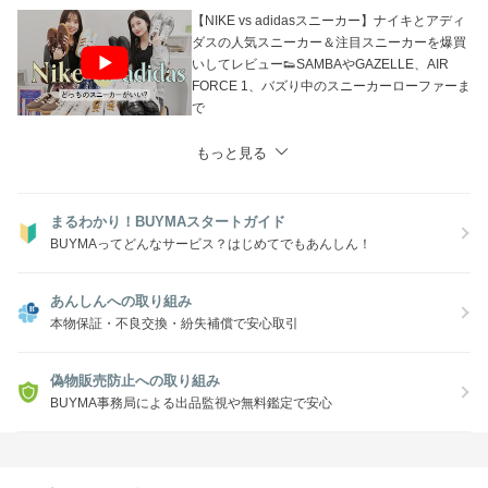
【NIKE vs adidasスニーカー】ナイキとアディ
ダスの人気スニーカー＆注目スニーカーを爆買
いしてレビュー👟SAMBAやGAZELLE、AIR
FORCE 1、バズり中のスニーカーローファーま
で
もっと見る
まるわかり！BUYMAスタートガイド
BUYMAってどんなサービス？はじめてでもあんしん！
あんしんへの取り組み
本物保証・不良交換・紛失補償で安心取引
偽物販売防止への取り組み
BUYMA事務局による出品監視や無料鑑定で安心