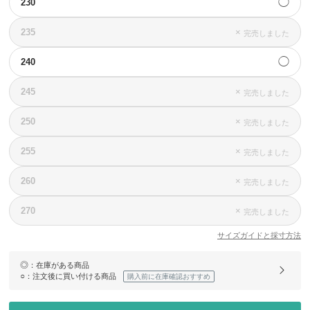
◯
230
235
×
完売しました
◯
240
245
×
完売しました
250
×
完売しました
255
×
完売しました
260
×
完売しました
270
×
完売しました
サイズガイドと採寸方法
◎
：在庫がある商品
○
：注文後に買い付ける商品
購入前に在庫確認おすすめ