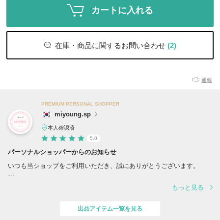
カートに入れる
在庫・商品に関するお問い合わせ
(2)
通報
PREMIUM PERSONAL SHOPPER
miyoung.sp
本人確認済
5.0
パーソナルショッパーからのお知らせ
いつも当ショップをご利用いただき、誠にありがとうございます。
令和8年熊本地震の影響により、現在、一部の地域においてお荷物の配
もっと見る
達を停止しております。
また、一部地域を発着するお荷物のお届けに遅延が生じております。
出品アイテム一覧を見る