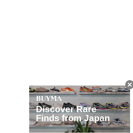
友だちに追加して
BUYMA会員だけの
お得な情報をGET!
ポイント還元サービス
ページトップへ
BUYMAスタートガイド
安心への取り組み
ガイド・お問い合わせ
かんたん購入ガイド