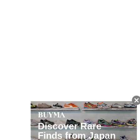
友だちに追加して
BUYMA会員だけの
お得な情報をGET!
ポイント還元サービス
ページトップへ
BUYMAスタートガイド
安心への取り組み
ガイド・お問い合わせ
かんたん購入ガイド