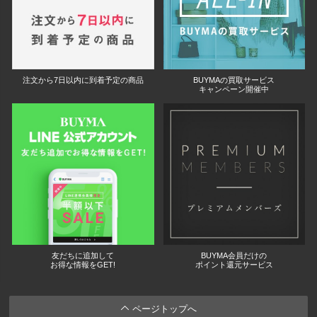
注文から7日以内に到着予定の商品
BUYMAの買取サービス
キャンペーン開催中
友だちに追加して
BUYMA会員だけの
お得な情報をGET!
ポイント還元サービス
ページトップへ