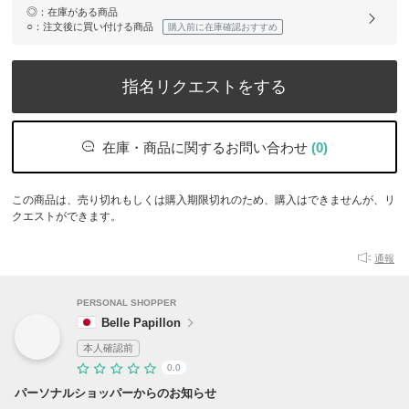
◎
：在庫がある商品
○
：注文後に買い付ける商品
購入前に在庫確認おすすめ
指名リクエストをする
在庫・商品に関するお問い合わせ
(0)
この商品は、売り切れもしくは購入期限切れのため、購入はできませんが、リ
クエストができます。
通報
PERSONAL SHOPPER
Belle Papillon
本人確認前
0.0
パーソナルショッパーからのお知らせ