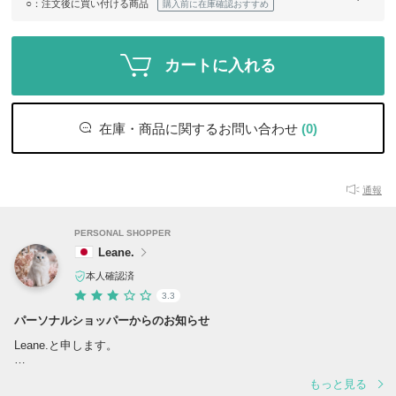
○
：注文後に買い付ける商品
購入前に在庫確認おすすめ
カートに入れる
在庫・商品に関するお問い合わせ
(0)
通報
PERSONAL SHOPPER
Leane.
本人確認済
3.3
パーソナルショッパーからのお知らせ
Leane.と申します。
数あるショップの中からご覧いただき、誠にありがとうございます。
もっと見る
お客さまとのご縁に感謝しながら、一つ一つのお取引を大切に、丁寧な