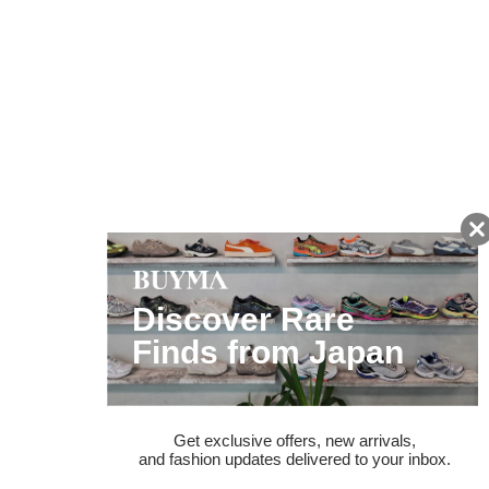
友だちに追加して
BUYMA会員だけの
お得な情報をGET!
ポイント還元サービス
ページトップへ
BUYMAスタートガイド
安心への取り組み
ガイド・お問い合わせ
かんたん購入ガイド
BUYMA偽物販売防止の取り組み
BUYMA CARD
利用規約
プライバシー