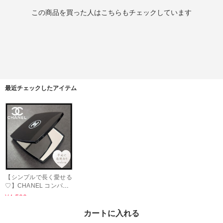
この商品を買った人はこちらもチェックしています
最近チェックしたアイテム
【シンプルで長く愛せる
♡】CHANEL コンパク
トミラー
¥4,500
カートに入れる