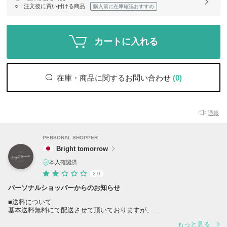
○
：注文後に買い付ける商品
購入前に在庫確認おすすめ
カートに入れる
在庫・商品に関するお問い合わせ
(0)
通報
PERSONAL SHOPPER
Bright tomorrow
本人確認済
2.0
パーソナルショッパーからのお知らせ
■送料について
基本送料無料にて配送させて頂いておりますが、
配送先が北海道・沖縄・離島の場合、
もっと見る
送料をご負担頂きます。