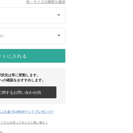
色・サイズの種類を確認
さい
ートに入れる
庫状況は常に変動します。
への確認をおすすめします。
関するお問い合わせ(4)
ご入会で2,000ポイントプレゼント!!
アイテムを売ってオトクに買い替え！
01