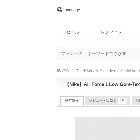
English
日本語
简体中文
繁體中文
Language
セール
レディース
BUYMAトップ
Nike(ナイキ)
Nike(ナイキ)商品
【Nike】Air Force 1 Low Gore-Tex 
50
基本情報
レビュー・口コミ
お