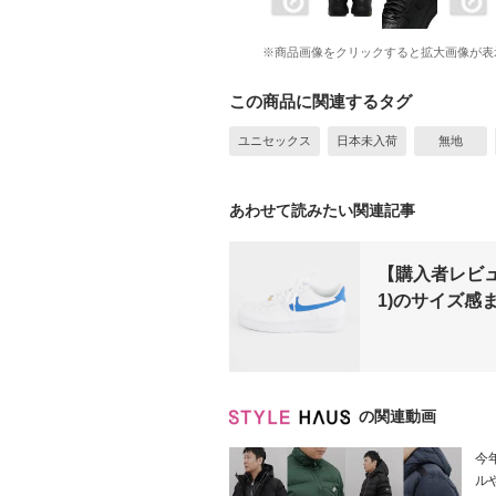
※商品画像をクリックすると拡大画像が表
この商品に関連するタグ
ユニセックス
日本未入荷
無地
あわせて読みたい関連記事
【購入者レビュー
1)のサイズ感
の関連動画
今
ル