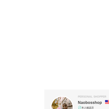
PERSONAL SHOPPER
Naobosshop
本人確認済