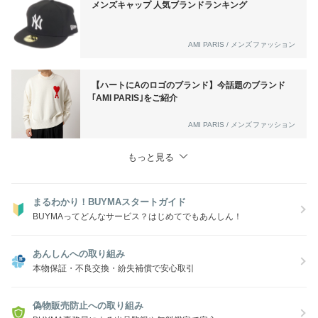
メンズキャップ 人気ブランドランキング
します＾＾
AMI PARIS / メンズファッション
【ハートにAのロゴのブランド】今話題のブランド
｢AMI PARIS｣をご紹介
AMI PARIS / メンズファッション
もっと見る
まるわかり！BUYMAスタートガイド
BUYMAってどんなサービス？はじめてでもあんしん！
あんしんへの取り組み
本物保証・不良交換・紛失補償で安心取引
偽物販売防止への取り組み