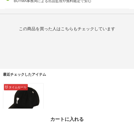
BUYMA事務局による出品監視や無料鑑定で安心
この商品を買った人はこちらもチェックしています
最近チェックしたアイテム
タイムセール
カートに入れる
【関税込】AMI DE COE
UR ロゴ キャップ UCP