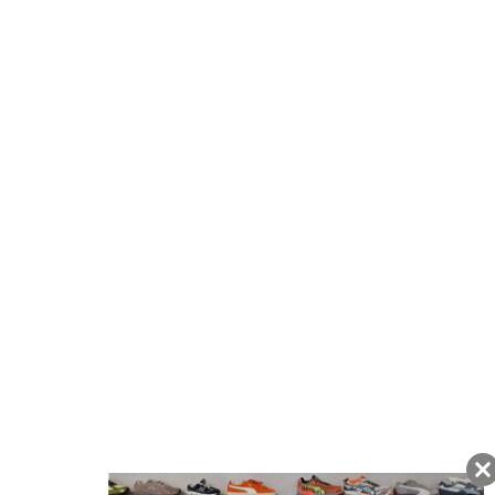
注文から7日以内に到着予定の商品
BUYMAの買取サービス
キャンペーン開催中
友だちに追加して
BUYMA会員だけの
お得な情報をGET!
ポイント還元サービス
ページトップへ