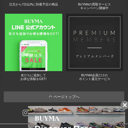
注文から7日以内に到着予定の商品
BUYMAの買取サービス
キャンペーン開催中
友だちに追加して
BUYMA会員だけの
お得な情報をGET!
ポイント還元サービス
ページトップへ