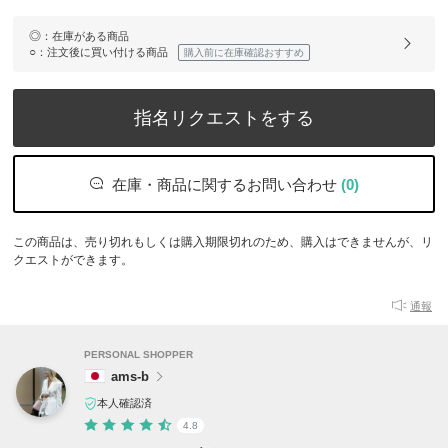
◎
：在庫がある商品
○
：注文後に買い付ける商品
購入前に在庫確認おすすめ
指名リクエストをする
在庫・商品に関するお問い合わせ
(0)
この商品は、売り切れもしくは購入期限切れのため、購入はできませんが、リ
クエストができます。
通報
PERSONAL SHOPPER
ams-b
本人確認済
4.8