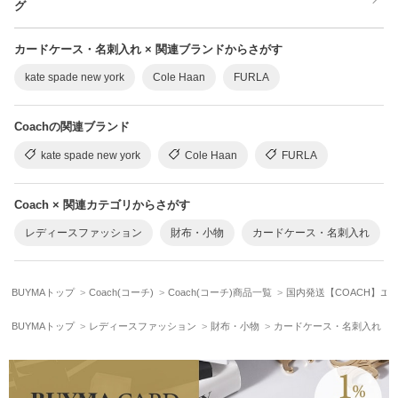
グ
カードケース・名刺入れ × 関連ブランドからさがす
kate spade new york
Cole Haan
FURLA
Coachの関連ブランド
kate spade new york
Cole Haan
FURLA
Coach × 関連カテゴリからさがす
レディースファッション
財布・小物
カードケース・名刺入れ
BUYMAトップ
Coach(コーチ)
Coach(コーチ)商品一覧
国内発送【COACH】エ
BUYMAトップ
レディースファッション
財布・小物
カードケース・名刺入れ