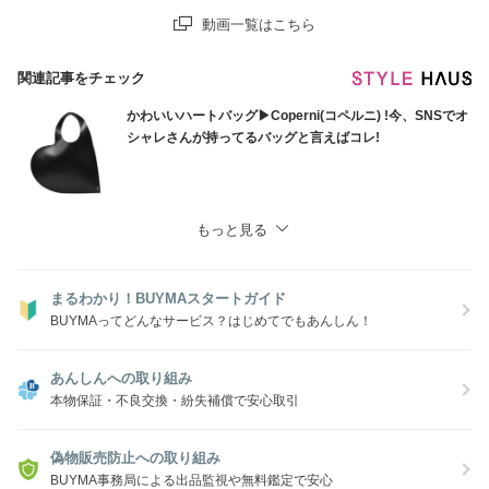
動画一覧はこちら
関連記事をチェック
かわいいハートバッグ▶Coperni(コペルニ) !今、SNSでオ
シャレさんが持ってるバッグと言えばコレ!
もっと見る
まるわかり！BUYMAスタートガイド
BUYMAってどんなサービス？はじめてでもあんしん！
あんしんへの取り組み
本物保証・不良交換・紛失補償で安心取引
偽物販売防止への取り組み
BUYMA事務局による出品監視や無料鑑定で安心