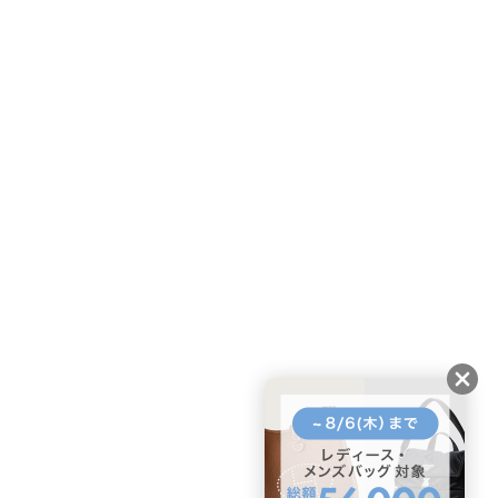
友だちに追加して
BUYMA会員だけの
お得な情報をGET!
ポイント還元サービス
ページトップへ
BUYMAスタートガイド
安心への取り組み
ガイド・お問い合わせ
かんたん購入ガイド
BUYMA偽物販売防止の取り組み
BUYMA CARD
利用規約
プライバシー
特定商取引法に関する表記
お客様情報の外部送信について
脆弱性報告
お知らせ(PCサイト)
会社案内
スタッフ募集