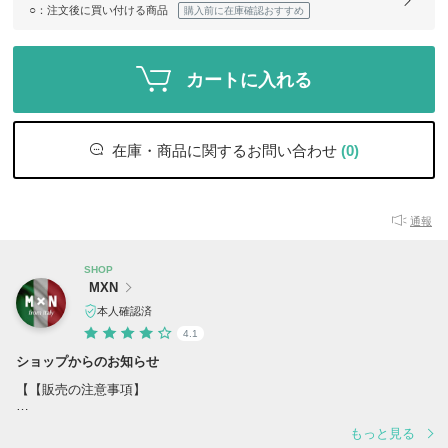
○
：注文後に買い付ける商品
購入前に在庫確認おすすめ
カートに入れる
在庫・商品に関するお問い合わせ
(0)
通報
SHOP
MXN
本人確認済
4.1
ショップからのお知らせ
【【販売の注意事項】
■ 当店で取り扱うすべての商品は、イタリアの正規ブティックより直接
もっと見る
仕入れた100％正規品です。