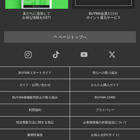
友だちに追加して
BUYMA会員だけの
お得な情報をGET!
ポイント還元サービス
ページトップへ
BUYMAスタートガイド
安心への取り組み
ガイド・お問い合わせ
かんたん購入ガイド
BUYMA偽物販売防止の取り組み
BUYMA CARD
利用規約
プライバシー
特定商取引法に関する表記
お客様情報の外部送信について
脆弱性報告
お知らせ(PCサイト)