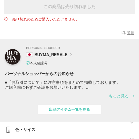
この商品は売り切れました
売り切れのためご購入いただけません。
通報
PERSONAL SHOPPER
BUYMA_RESALE
本人確認済
パーソナルショッパーからのお知らせ
■「お取引について」に注意事項をまとめて掲載しております。
ご購入前に必ずご確認をお願いいたします。
もっと見る
■土日祝及び年末年始がお休みとなります。
発送や取引のお問合せには、翌営業日以降に順次対応いたします。
出品アイテム一覧を見る
色・サイズ