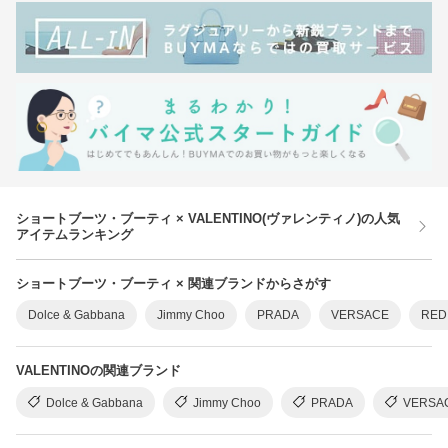
ショートブーツ・ブーティ × VALENTINO(ヴァレンティノ)の人気
アイテムランキング
ショートブーツ・ブーティ × 関連ブランドからさがす
Dolce & Gabbana
Jimmy Choo
PRADA
VERSACE
RED
VALENTINOの関連ブランド
Dolce & Gabbana
Jimmy Choo
PRADA
VERSA