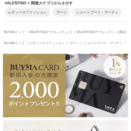
VALENTINO × 関連カテゴリからさがす
レディースファッション
ブーツ
ショートブーツ・ブーティ
BUYMAトップ
VALENTINO(ヴァレンティノ)
VALENTINO(ヴァレンティノ)商品一
BUYMAトップ
レディースファッション
ブーツ
ショートブーツ・ブーティ
VA