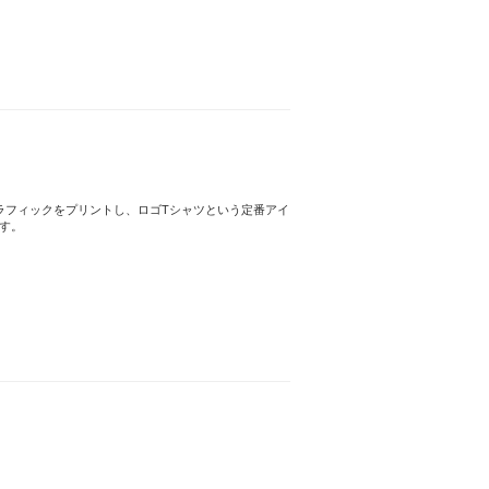
グラフィックをプリントし、ロゴTシャツという定番アイ
す。