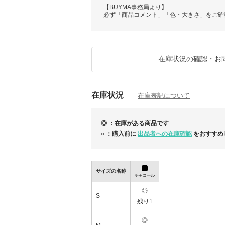
【BUYMA事務局より】
必ず「商品コメント」「色・大きさ」をご確
在庫状況の確認・お
在庫状況
在庫表記について
◎ ：在庫がある商品です
○ ：購入前に
出品者への在庫確認
をおすすめ
サイズの名称
チャコール
◎
S
残り1
◎