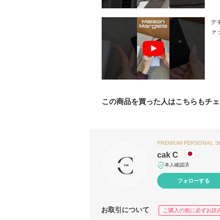
デ
ァッ
この商品を買った人はこちらもチェ
PREMIUM PERSONAL 
cak C
本人確認済
フォローする
お取引について
ご購入の前に必ずお読