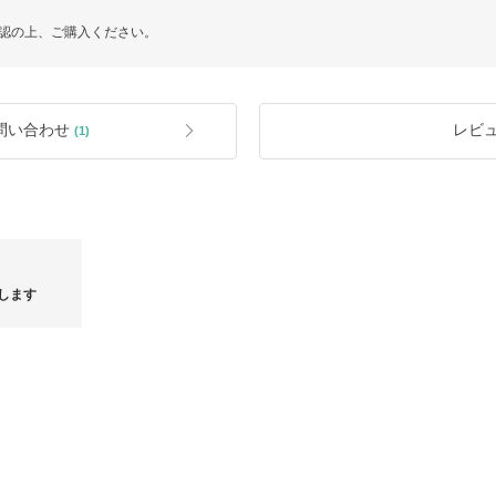
認の上、ご購入ください。
問い合わせ
レビ
(1)
します