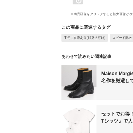
※商品画像をクリックすると拡大画像が表
この商品に関連するタグ
手元に在庫あり(即発送可能)
スピード配送
あわせて読みたい関連記事
Maison Ma
名作を厳選し
セットでお得
Tシャツ』で人