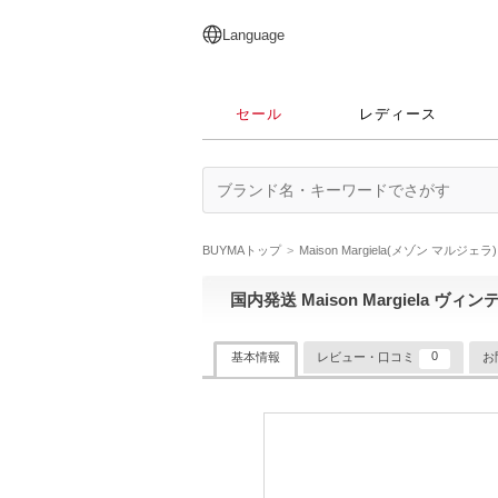
English
日本語
简体中文
繁體中文
Language
セール
レディース
BUYMAトップ
Maison Margiela(メゾン マルジェラ)
国内発送 Maison Margiela 
0
基本情報
レビュー・口コミ
お