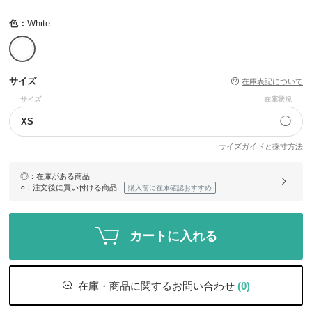
色：
White
サイズ
在庫表記について
サイズ
在庫状況
◯
XS
サイズガイドと採寸方法
◎
：在庫がある商品
○
：注文後に買い付ける商品
購入前に在庫確認おすすめ
カートに入れる
在庫・商品に関するお問い合わせ
(0)