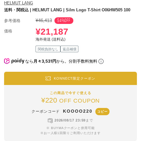
HELMUT LANG
送料・関税込 | HELMUT LANG | Silm Logo T-Shirt O06HW505 100
¥46,413
54%OFF
参考価格
¥21,187
価格
海外発送 (送料込)
関税負担なし
返品補償
なら
月々3,531円
から。分割手数料無料
KONNECT限定クーポン
この商品で今すぐ使える
¥220
OFF COUPON
KOOOO220
クーポンコード
コピー
2026/08/17 23:59
まで
※ BUYMAクーポンと併用可能
※お一人様1回限りご利用いただけます