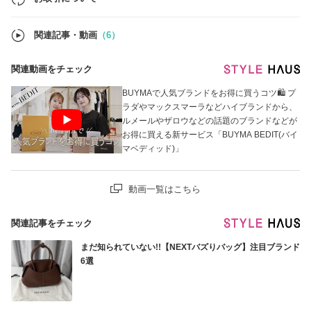
関連記事・動画
（6）
関連動画をチェック
BUYMAで人気ブランドをお得に買うコツ🛍 プ
ラダやマックスマーラなどハイブランドから、
ルメールやザロウなどの話題のブランドなどが
お得に買える新サービス「BUYMA BEDIT(バイ
マベディッド)」
動画一覧はこちら
関連記事をチェック
まだ知られていない!!【NEXTバズりバッグ】注目ブランド
6選