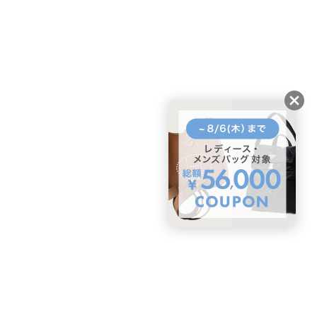
ガイド・お問い合わせ
かんたん購入ガイド
BUYMA偽物販売防止の取り組み
BUYMA CARD
利用規約
プライバシー
特定商取引法に関する表記
お客様情報の外部送信について
脆弱性報告
お知らせ(PCサイト)
会社案内
スタッフ募集
©2005 Enigmo Inc. All rights reserved.