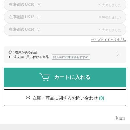
在庫確認 UK10
×
(M)
完売しました
在庫確認 UK12
×
(L)
完売しました
在庫確認 UK14
×
(L)
完売しました
サイズガイドと採寸方法
◎
：在庫がある商品
○
：注文後に買い付ける商品
購入前に在庫確認おすすめ
カートに入れる
在庫・商品に関するお問い合わせ
(0)
通報