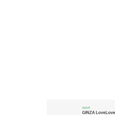
SHOP
GINZA LoveLov