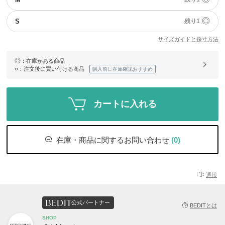
◎
S
残り1
サイズガイドと採寸方法
◎
：在庫がある商品
○
：注文後に買い付ける商品
購入前に在庫確認おすすめ
カートに入れる
在庫・商品に関するお問い合わせ
(0)
通報
公式パートナー
BEDITとは
SHOP