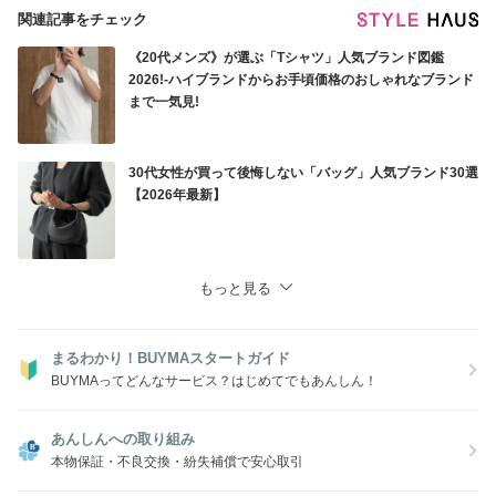
関連記事をチェック
《20代メンズ》が選ぶ「Tシャツ」人気ブランド図鑑
2026!-ハイブランドからお手頃価格のおしゃれなブランド
まで一気見!
30代女性が買って後悔しない「バッグ」人気ブランド30選
【2026年最新】
もっと見る
まるわかり！BUYMAスタートガイド
BUYMAってどんなサービス？はじめてでもあんしん！
あんしんへの取り組み
本物保証・不良交換・紛失補償で安心取引