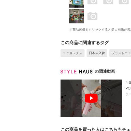
※商品画像をクリックすると拡大画像が表
この商品に関連するタグ
ユニセックス
日本未入荷
ブランドコラ
の関連動画
可
PO
ラー
この商品を買った人はこちらもチェ