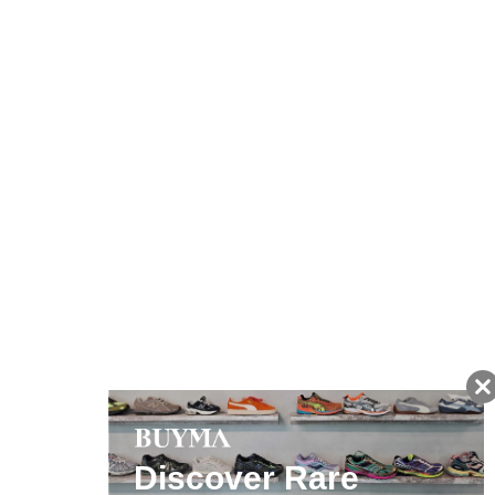
注文から7日以内に到着予定の商品
BUYMAの買取サービス
キャンペーン開催中