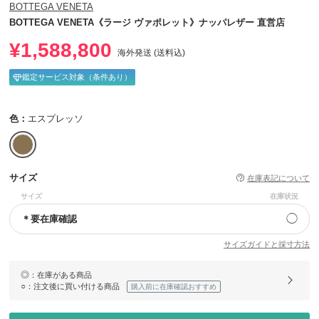
BOTTEGA VENETA
BOTTEGA VENETA《ラージ ヴァポレット》ナッパレザー 直営店
¥1,588,800
海外発送 (送料込)
鑑定サービス対象（条件あり）
色：
エスプレッソ
サイズ
在庫表記について
サイズ
在庫状況
◯
＊要在庫確認
サイズガイドと採寸方法
◎
：在庫がある商品
○
：注文後に買い付ける商品
購入前に在庫確認おすすめ