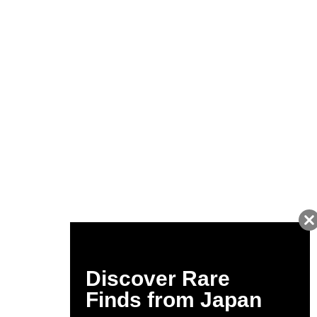
友だちに追加して
BUYMA会員だけの
お得な情報をGET!
ポイント還元サービス
ページトップへ
BUYMAスタートガイド
安心への取り組み
ガイド・お問い合わせ
かんたん購入ガイド