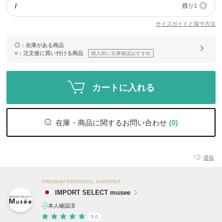
◎
/
残り1
サイズガイドと採寸方法
◎
：在庫がある商品
○
：注文後に買い付ける商品
購入前に在庫確認おすすめ
カートに入れる
在庫・商品に関するお問い合わせ
(0)
通報
PREMIUM PERSONAL SHOPPER
IMPORT SELECT musee
本人確認済
5.0