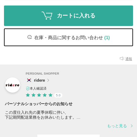
カートに入れる
在庫・商品に関するお問い合わせ
(1)
通報
PERSONAL SHOPPER
ridere
本人確認済
5.0
パーソナルショッパーからのお知らせ
この度仕入れ先の夏季休暇に伴い、
下記期間配送業務をお休みいたします。
もっと見る
夏季休業：8月10日(月)～8月17日(月) （土日は通常休業日です）
配送業務につきましては、8月18日(火)より順次対応させていただきま