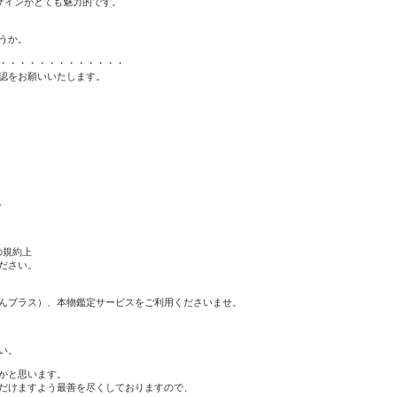
ザインがとても魅力的です。
うか。
・・・・・・・・・・・・・
認をお願いいたします。
、
の規約上
ださい。
んプラス）、本物鑑定サービスをご利用くださいませ。
い。
かと思います。
だけますよう最善を尽くしておりますので、