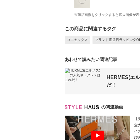
※商品画像をクリックすると拡大画像が表
この商品に関連するタグ
ユニセックス
ブランド直営店ラッピングO
あわせて読みたい関連記事
HERMES(
だ！
の関連動画
【
全
イ
び