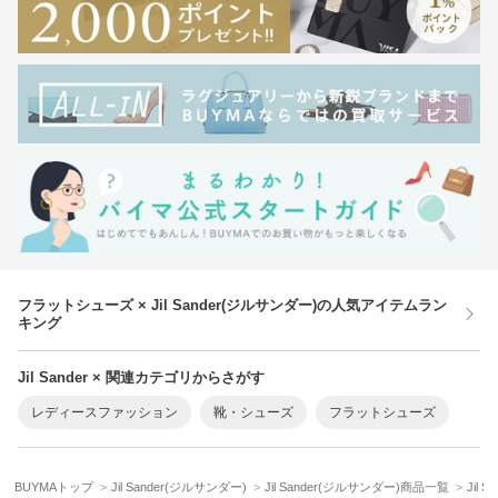
フラットシューズ × Jil Sander(ジルサンダー)の人気アイテムラン
キング
Jil Sander × 関連カテゴリからさがす
レディースファッション
靴・シューズ
フラットシューズ
BUYMAトップ
Jil Sander(ジルサンダー)
Jil Sander(ジルサンダー)商品一覧
Jil 