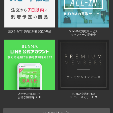
注文から7日以内に到着予定の商品
BUYMAの買取サービス
キャンペーン開催中
友だちに追加して
BUYMA会員だけの
お得な情報をGET!
ポイント還元サービス
ページトップへ