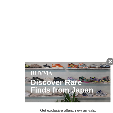
友だちに追加して
BUYMA会員だけの
お得な情報をGET!
ポイント還元サービス
ページトップへ
BUYMAスタートガイド
安心への取り組み
ガイド・お問い合わせ
かんたん購入ガイド
BUYMA偽物販売防止の取り組み
BUYMA CARD