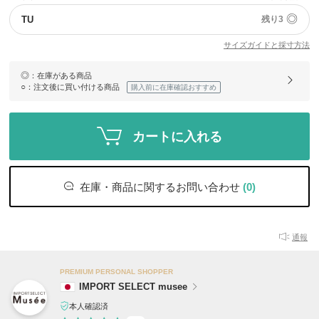
◎
TU
残り3
サイズガイドと採寸方法
◎
：在庫がある商品
○
：注文後に買い付ける商品
購入前に在庫確認おすすめ
カートに入れる
在庫・商品に関するお問い合わせ
(0)
通報
PREMIUM PERSONAL SHOPPER
IMPORT SELECT musee
本人確認済