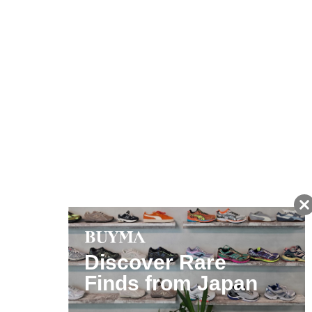
友だちに追加して
BUYMA会員だけの
お得な情報をGET!
ポイント還元サービス
ページトップへ
BUYMAスタートガイド
安心への取り組み
ガイド・お問い合わせ
かんたん購入ガイド