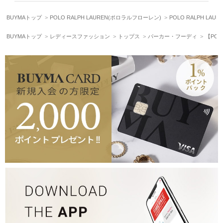
BUYMAトップ
POLO RALPH LAUREN(ポロラルフローレン)
POLO RALPH L
BUYMAトップ
レディースファッション
トップス
パーカー・フーディ
【POL