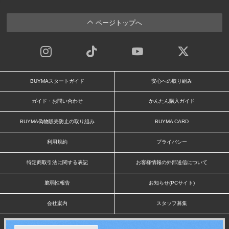
ページトップへ
BUYMAスタートガイド
安心への取り組み
ガイド・お問い合わせ
かんたん購入ガイド
BUYMA偽物販売防止の取り組み
BUYMA CARD
利用規約
プライバシー
特定商取引法に関する表記
お客様情報の外部送信について
脆弱性報告
お知らせ(PCサイト)
会社案内
スタッフ募集