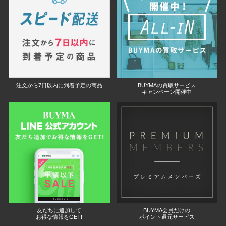
注文から7日以内に到着予定の商品
BUYMAの買取サービス
キャンペーン開催中
友だちに追加して
BUYMA会員だけの
お得な情報をGET!
ポイント還元サービス