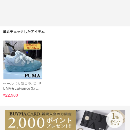
最近チェックしたアイテム
セール【人気コラボ】P
UMA★LaFrance 3x ス
トリートスニーカー
¥22,900