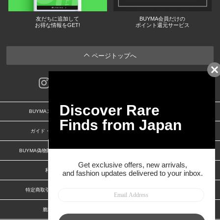
友だちに追加して
BUYMA会員だけの
お得な情報をGET!
ポイント還元サービス
ページトップへ
BUYMAスタートガイド
安心への取り組み
ガイド・お問い合わせ
かんたん購入ガイド
BUYMA偽物販売防止の取り組み
BUYMA CARD
利用規約
プライバシー
特定商取引法に関する表記
お客様情報の外部送信について
脆弱性報告
お知らせ(PCサイト)