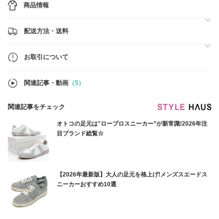
ご注文後に店舗またはオンラインショップにて買付を行い、当方にて検
商品情報
品後、国内または海外より発送いたします。
配送中の遅延・紛失・破損などのトラブルにつきましては、当方では責
任を負いかねます。
配送方法・送料
万が一に備え、バイマの「安心プラス」補償制度へのご加入を強くおす
すめしております。
お取引について
関連記事・動画
（5）
関連記事をチェック
オトコの足元は‟ロープロスニーカー”が新常識!2026年注
目ブランド総覧☆
【2026年最新版】大人の足元を格上げ!メンズスエードス
ニーカーおすすめ10選