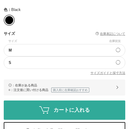
色：
Black
サイズ
在庫表記について
サイズ
在庫状況
◯
M
◯
S
サイズガイドと採寸方法
◎
：在庫がある商品
○
：注文後に買い付ける商品
購入前に在庫確認おすすめ
カートに入れる