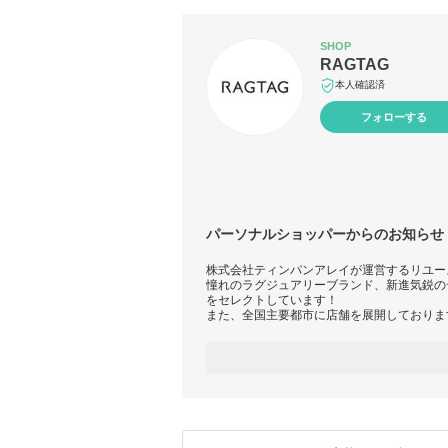
SHOP
RAGTAG
本人確認済
フォローする
パーソナルショッパーからのお知らせ
株式会社ティンパンアレイが運営するリユース
憧れのラグジュアリーブランド、新進気鋭の
をセレクトしています！
また、全国主要都市に店舗を展開しておりま
△クーポン、タイムセール等最新情報
https://www.buyma.com/buyer/12028580/post
△新着商品
https://www.buyma.com/r/-B12028580O2/