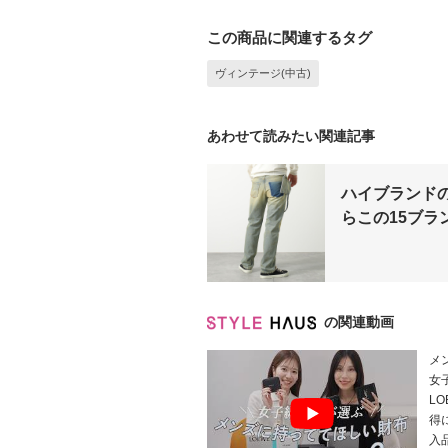
この商品に関連するタグ
ヴィンテージ(中古)
あわせて読みたい関連記事
ハイブランド
らこの15ブラ
の関連動画
メ
女
L
得
入