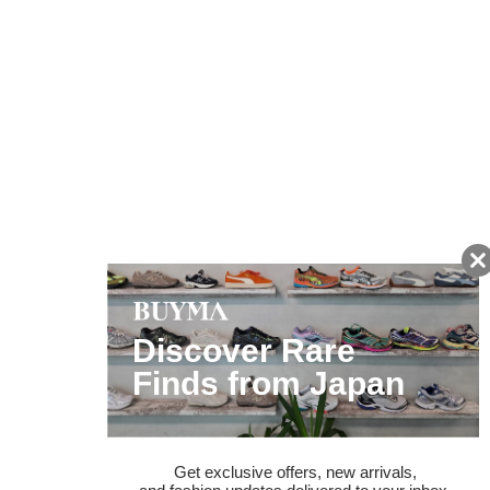
友だちに追加して
BUYMA会員だけの
お得な情報をGET!
ポイント還元サービス
ページトップへ
BUYMAスタートガイド
安心への取り組み
ガイド・お問い合わせ
かんたん購入ガイド
BUYMA偽物販売防止の取り組み
BUYMA CARD
利用規約
プライバシー