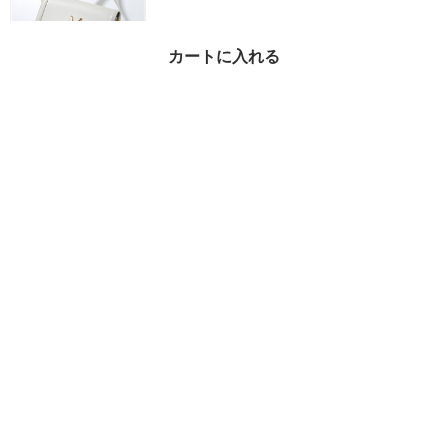
カートに入れる
SAINT LAURENT ショ
ルダーバッグ ソルフェ
リーノ 634306 0SX0W
¥208,810
55%OFF