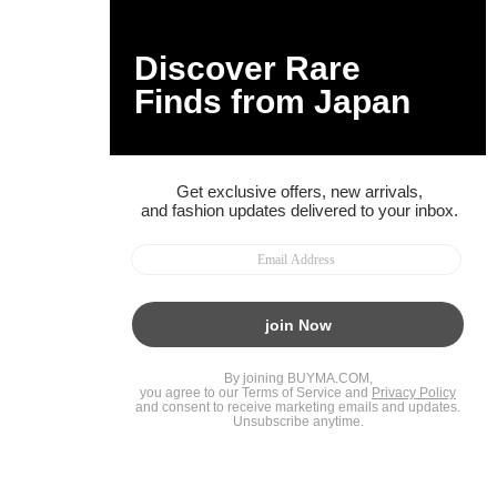
BUYMAスタートガイド
安心への取り組み
ガイド・お問い合わせ
かんたん購入ガイド
BUYMA偽物販売防止の取り組み
BUYMA CARD
利用規約
プライバシー
特定商取引法に関する表記
お客様情報の外部送信について
脆弱性報告
お知らせ(PCサイト)
会社案内
スタッフ募集