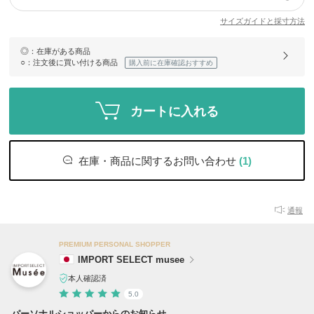
サイズガイドと採寸方法
◎
：在庫がある商品
○
：注文後に買い付ける商品
購入前に在庫確認おすすめ
カートに入れる
在庫・商品に関するお問い合わせ
(1)
通報
PREMIUM PERSONAL SHOPPER
IMPORT SELECT musee
本人確認済
5.0
パーソナルショッパーからのお知らせ