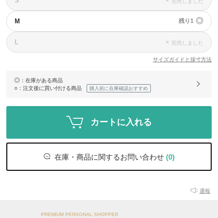
S
×
完売しました
◎
M
残り1
L
×
完売しました
サイズガイドと採寸方法
◎
：在庫がある商品
○
：注文後に買い付ける商品
購入前に在庫確認おすすめ
カートに入れる
在庫・商品に関するお問い合わせ
(0)
通報
PREMIUM PERSONAL SHOPPER