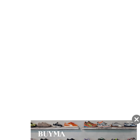
注文から7日以内に到着予定の商品
BUYMAの買取サービス
キャンペーン開催中
友だちに追加して
BUYMA会員だけの
お得な情報をGET!
ポイント還元サービス
ページトップへ