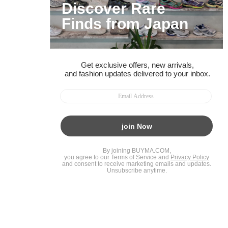
BUYMAスタートガイド
安心への取り組み
ガイド・お問い合わせ
かんたん購入ガイド
BUYMA偽物販売防止の取り組み
BUYMA CARD
利用規約
プライバシー
特定商取引法に関する表記
お客様情報の外部送信について
脆弱性報告
お知らせ(PCサイト)
会社案内
スタッフ募集