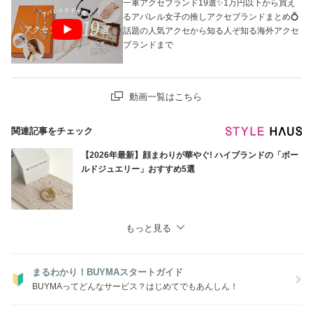
一軍アクセブランド19選✨1万円以下から買え
るアパレル女子の推しアクセブランドまとめ💍
話題の人気アクセから知る人ぞ知る海外アクセ
ブランドまで
動画一覧はこちら
関連記事をチェック
【2026年最新】顔まわりが華やぐ! ハイブランドの「ボー
ルドジュエリー」おすすめ5選
もっと見る
まるわかり！BUYMAスタートガイド
BUYMAってどんなサービス？はじめてでもあんしん！