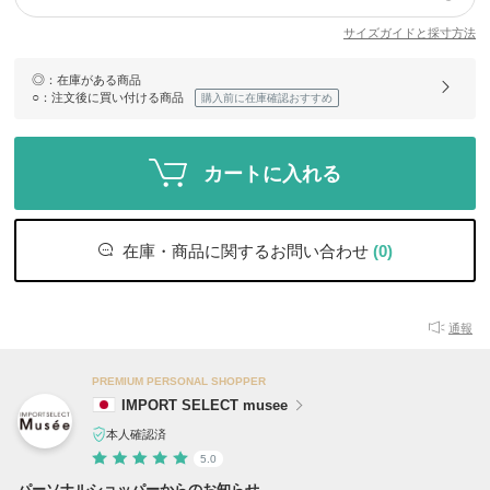
サイズガイドと採寸方法
◎
：在庫がある商品
○
：注文後に買い付ける商品
購入前に在庫確認おすすめ
カートに入れる
在庫・商品に関するお問い合わせ
(0)
通報
PREMIUM PERSONAL SHOPPER
IMPORT SELECT musee
本人確認済
5.0
パーソナルショッパーからのお知らせ