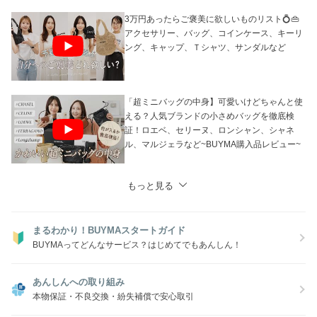
りご注文後に欠品となる場合がございます。
あらかじめご了承ください。
3万円あったらご褒美に欲しいものリスト💍👜
アクセサリー、バッグ、コインケース、キーリ
ング、キャップ、Ｔシャツ、サンダルなど
「超ミニバッグの中身】可愛いけどちゃんと使
える？人気ブランドの小さめバッグを徹底検
証！ロエベ、セリーヌ、ロンシャン、シャネ
ル、マルジェラなど~BUYMA購入品レビュー~
もっと見る
まるわかり！BUYMAスタートガイド
BUYMAってどんなサービス？はじめてでもあんしん！
あんしんへの取り組み
本物保証・不良交換・紛失補償で安心取引