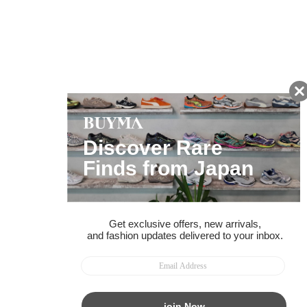
注文から7日以内に到着予定の商品
BUYMAの買取サービス
キャンペーン開催中
友だちに追加して
BUYMA会員だけの
お得な情報をGET!
ポイント還元サービス
ページトップへ