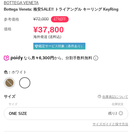
BOTTEGA VENETA
Bottega Veneta: 格安SALE!! トライアングル キーリング KeyRing
¥72,000
47%OFF
参考価格
¥37,800
価格
海外発送 (送料込)
鑑定サービス対象（条件あり）
なら
月々6,300円
から。分割手数料無料
色：
ホワイト
サイズ
在庫表記について
サイズ
在庫状況
◎
ONE SIZE
残り2
サイズガイドと採寸方法