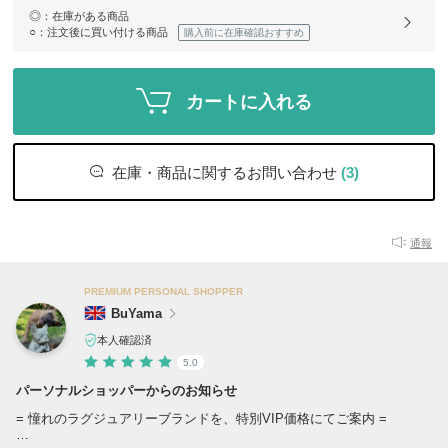
◎
：在庫がある商品
○
：注文後に買い付ける商品
購入前に在庫確認おすすめ
カートに入れる
在庫・商品に関するお問い合わせ
(3)
通報
PREMIUM PERSONAL SHOPPER
BuYama
本人確認済
5.0
パーソナルショッパーからのお知らせ
= 憧れのラグジュアリーブランドを、特別VIP価格にてご案内 =