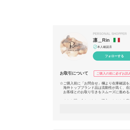
PERSONAL SHOPPER
凛＿Rin
本人確認済
フォローする
お取引について
ご購入の前に必ずお読
☆ご購入前に「お問合せ」欄より在庫確認を
海外トップブランド品は流動性が高く、在
お客様とのお取り引きをスムーズに進める
またお問い合わせなしご購入いただき在庫
・商品 画像との実物のイメージの違いにつ
※実際の商品とは色味や質感が異なることが
・関税について