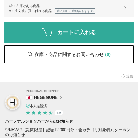
◎
：在庫がある商品
○
：注文後に買い付ける商品
購入前に在庫確認おすすめ
カートに入れる
在庫・商品に関するお問い合わせ
(0)
通報
PERSONAL SHOPPER
HEGEMONE
本人確認済
4.6
パーソナルショッパーからのお知らせ
♡NEW♡【期間限定】総額12,000円分・全カテゴリ対象特別クーポン
のお知らせ