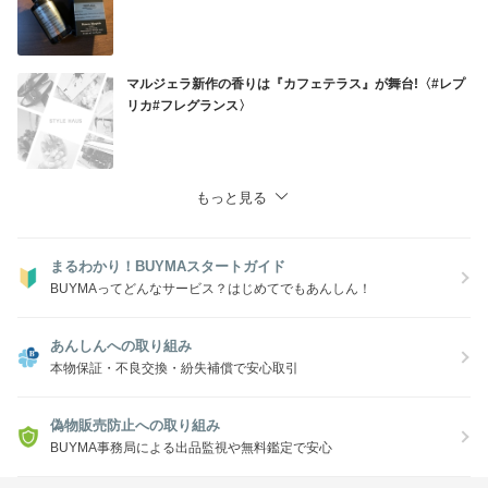
マルジェラ新作の香りは『カフェテラス』が舞台!〈#レプ
リカ#フレグランス〉
もっと見る
まるわかり！BUYMAスタートガイド
BUYMAってどんなサービス？はじめてでもあんしん！
あんしんへの取り組み
本物保証・不良交換・紛失補償で安心取引
偽物販売防止への取り組み
BUYMA事務局による出品監視や無料鑑定で安心