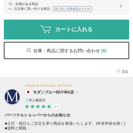
◎
：在庫がある商品
○
：注文後に買い付ける商品
購入前に在庫確認おすすめ
カートに入れる
在庫・商品に関するお問い合わせ
(6)
通報
PREMIUM PERSONAL SHOPPER
モダンブルーBUYMA店
本人確認済
5.0
パーソナルショッパーからのお知らせ
■土日・祝日もご注文を承り商品を発送いたします。(年末年始を除く)
■送料と関税
全商品、送料と関税負担一切ございません。