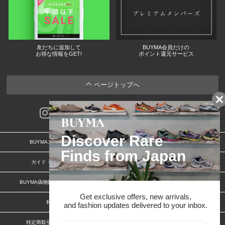
友だちに追加して
BUYMA会員だけの
お得な情報をGET!
ポイント還元サービス
ページトップへ
BUYMAスタートガイド
安心への取り組み
ガイド・お問い合わせ
かんたん購入ガイド
BUYMA偽物販売防止の取り組み
BUYMA CARD
利用規約
プライバシー
特定商取引法に関する表記
お客様情報の外部送信について