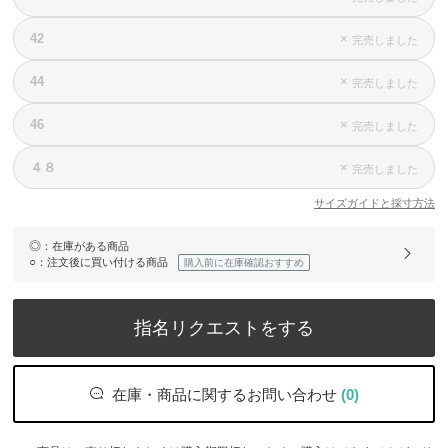
42
×
完売しました
44
×
完売しました
46
×
完売しました
４８
×
完売しました
サイズガイドと採寸方法
◎
：在庫がある商品
○
：注文後に買い付ける商品
購入前に在庫確認おすすめ
指名リクエストをする
在庫・商品に関するお問い合わせ
(0)