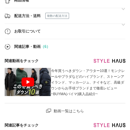
商品情報
気になるアイテムがございましたら、お気軽にお問い合わせください。
皆さまに安心してお買い物をお楽しみいただけるよう努めてまいりま
す。
配送方法・送料
複数の配送方法
どうぞよろしくお願いいたします。
お取引について
関連記事・動画
（6）
関連動画をチェック
今年買うべきダウン・アウター10選！モンクレ
ールやプラダなどのハイブランド、ストーンア
イランド、マッカ―ジュ、ナイキなど、高級ダ
ウンからお手頃ブランドまで徹底レビュー
~BUYMA(バイマ)購入品紹介~
動画一覧はこちら
関連記事をチェック