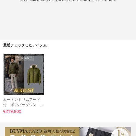
最近チェックしたアイテム
ムートントリムフード
付 ボンバーダウン A
UGUST ★MACKAGE
¥219,800
★