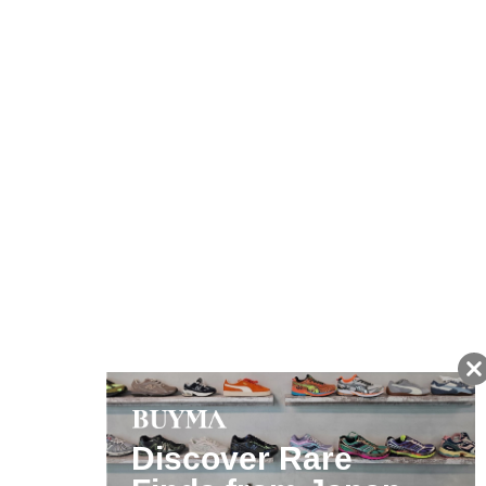
キャンペーン開催中
友だちに追加して
BUYMA会員だけの
お得な情報をGET!
ポイント還元サービス
ページトップへ
BUYMAスタートガイド
安心への取り組み