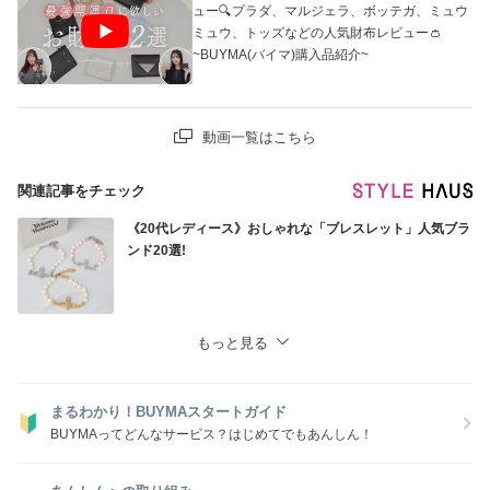
ュー🔍プラダ、マルジェラ、ボッテガ、ミュウ
ミュウ、トッズなどの人気財布レビュー👛
~BUYMA(バイマ)購入品紹介~
動画一覧はこちら
関連記事をチェック
《20代レディース》おしゃれな「ブレスレット」人気ブラ
ンド20選!
もっと見る
まるわかり！BUYMAスタートガイド
BUYMAってどんなサービス？はじめてでもあんしん！