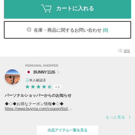
カートに入れる
在庫・商品に関するお問い合わせ
(0)
通報
PERSONAL SHOPPER
BUNNY1126
本人確認済
4.9
パーソナルショッパーからのお知らせ
◆◇◆お得なクーポン情報◆◇◆
https://www.buyma.com/coupon/list/
もっと見る
◆◇◆当店の人気商品ランキング◆◇◆
https://www.buyma.com/r/-B4509766O1/
出品アイテム一覧を見る
商品はすべてご注文確定後にブランド直営店、正規取扱店からのお取り