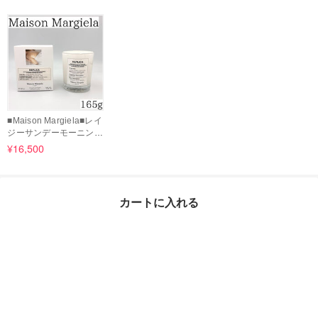
■Maison Margiela■レイ
ジーサンデーモーニング
キャンドル165G
¥16,500
カートに入れる