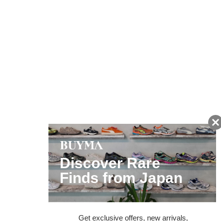
友だちに追加して
BUYMA会員だけの
お得な情報をGET!
ポイント還元サービス
ページトップへ
BUYMAスタートガイド
安心への取り組み
ガイド・お問い合わせ
かんたん購入ガイド
BUYMA偽物販売防止の取り組み
BUYMA CARD