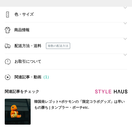
寄せになります。
お届けまでに少々お時間を頂きますので余裕をもってご注文頂ければと
思います。
色・サイズ
在庫状況は日々変動しておりますので、ご購入いただく前に在庫状況の
確認・お問い合わせをお願いいたします。
商品情報
配送方法・送料
複数の配送方法
お取引について
関連記事・動画
（1）
関連記事をチェック
韓国発レゴット×ポケモンの「限定コラボグッズ」は早い
もの勝ち | タンブラー・ポーチetc.