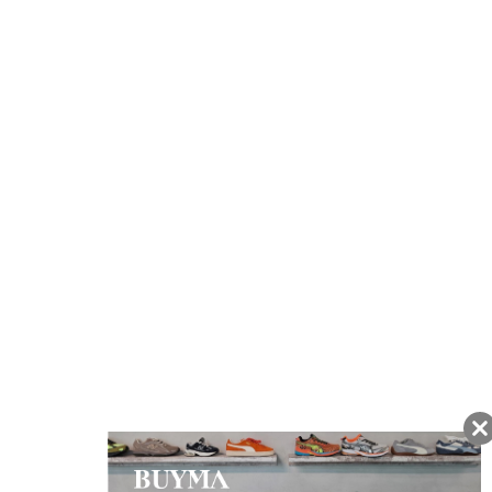
注文から7日以内に到着予定の商品
BUYMAの買取サービス
キャンペーン開催中
友だちに追加して
BUYMA会員だけの
お得な情報をGET!
ポイント還元サービス
ページトップへ