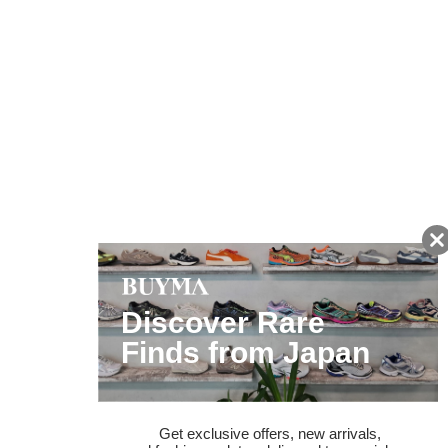
友だちに追加して
BUYMA会員だけの
お得な情報をGET!
ポイント還元サービス
ページトップへ
BUYMAスタートガイド
安心への取り組み
ガイド・お問い合わせ
かんたん購入ガイド
BUYMA偽物販売防止の取り組み
BUYMA CARD
利用規約
プライバシー