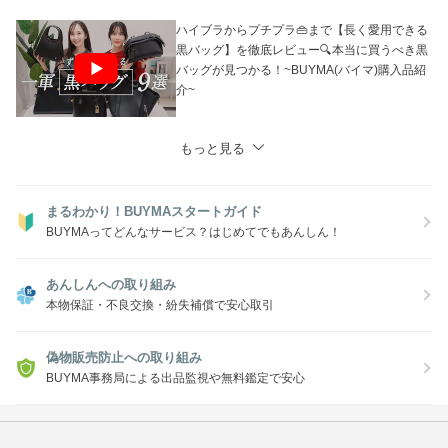
ハイブラからプチプラ👜まで【長く愛用できる
黒バッグ】を徹底レビュー🔍本当に買うべき黒
バッグが見つかる！~BUYMA(バイマ)購入品紹
介~
もっと見る
まるわかり！BUYMAスタートガイド
BUYMAってどんなサービス？はじめてでもあんしん！
あんしんへの取り組み
本物保証・不良交換・紛失補償で安心取引
偽物販売防止への取り組み
BUYMA事務局による出品監視や無料鑑定で安心