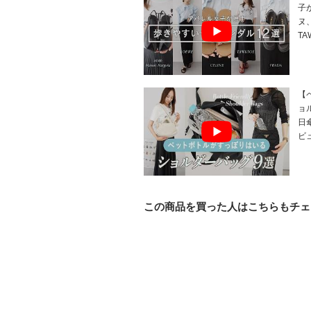
子
ヌ
T
【
ョ
日
ビ
この商品を買った人はこちらもチェ