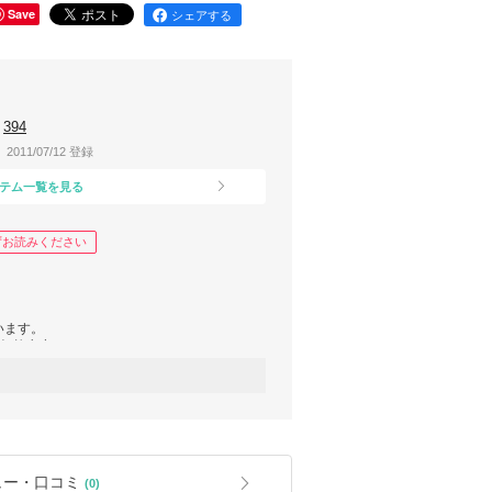
Save
シェアする
394
2011/07/12 登録
テム一覧を見る
ずお読みください
います。
ております。
品となる場合もございます。)
定分となります。
、火曜日以降の発送になる場合もございま
何卒ご了承くださいませ。
ュー・口コミ
(0)