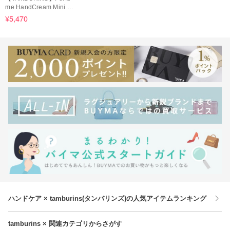
me HandCream Mini D
uo Set ショッパー付き
¥5,470
ハンドケア × tamburins(タンバリンズ)の人気アイテムランキング
tamburins × 関連カテゴリからさがす