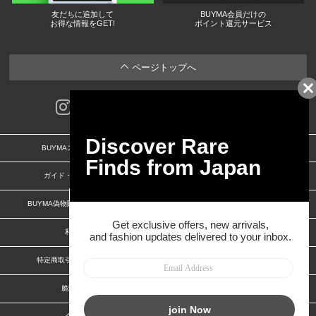
友だちに追加して
BUYMA会員だけの
お得な情報をGET!
ポイント還元サービス
ページトップへ
BUYMAスタートガイド
安心への取り組み
ガイド・お問い合わせ
かんたん購入ガイド
BUYMA偽物販売防止の取り組み
BUYMA CARD
利用規約
プライバシー
特定商取引法に関する表記
お客様情報の外部送信について
脆弱性報告
お知らせ(PCサイト)