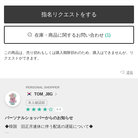
指名リクエストをする
在庫・商品に関するお問い合わせ
(1)
この商品は、売り切れもしくは購入期限切れのため、購入はできませんが、リ
クエストができます。
通報
PERSONAL SHOPPER
TOM_J8G
本人確認前
4.4
パーソナルショッパーからのお知らせ
◆韓国 旧正月連休に伴う配送の遅延について◆
2月1４日(土)から2月18日（水）の間は韓国が旧正月の公休日となりま