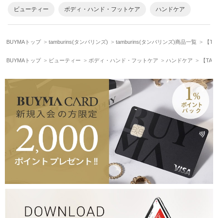
ビューティー
ボディ・ハンド・フットケア
ハンドケア
BUYMAトップ
tamburins(タンバリンズ)
tamburins(タンバリンズ)商品一覧
【TAM
BUYMAトップ
ビューティー
ボディ・ハンド・フットケア
ハンドケア
【TAMB