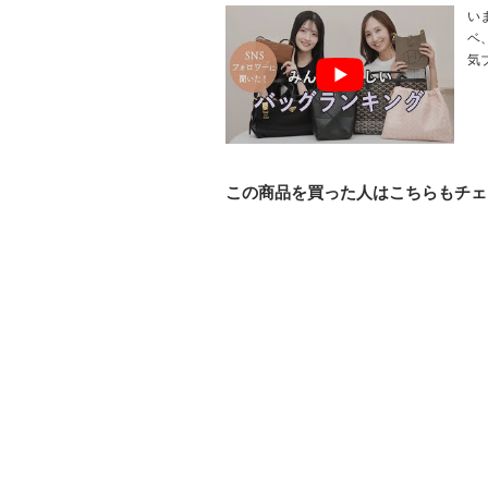
い
ベ
気
この商品を買った人はこちらもチェ