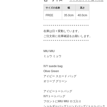
サイズの名称
幅
高さ
FREE
35.0cm
40.0cm
* * * * * * * * * * * * * * * * * * * * * * * *
在庫は日々変動しています。
ご注文前に在庫確認をお願いします。
* * * * * * * * * * * * * * * * * * * * * * * *
MIU MIU
ミュウ ミュウ
IVY suede bag
Olive Green
アイビー スエード バッグ
オリーブ グリーン
アイビートートバッグ
IVYトートバッグ
フロントにMIU MIU ロゴ入り
ショルダーバッグ / ハンドバッグ / トートバック