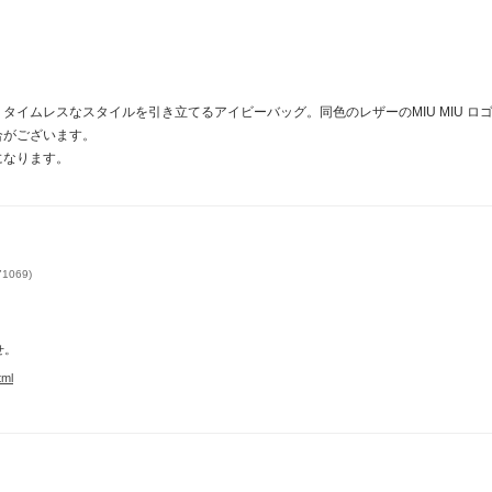
タイムレスなスタイルを引き立てるアイビーバッグ。同色のレザーのMIU MIU 
合がございます。
になります。
1069)
せ。
tml