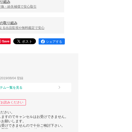
り組み
交換・紛失補償で安心取引
の取り組み
による出品監視や無料鑑定で安心
Save
シェアする
2019/08/04 登録
テム一覧を見る
ずお読みください
ください。
しますのでキャンセルはお受けできません。
をお願いします。
お受けできませんので十分ご検討下さい。
く変更になることがございます。