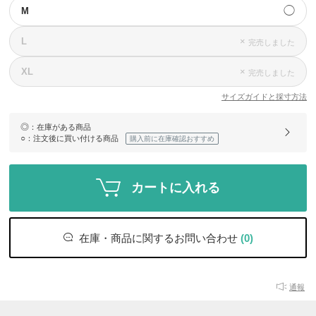
◯
M
L
×
完売しました
XL
×
完売しました
サイズガイドと採寸方法
◎
：在庫がある商品
○
：注文後に買い付ける商品
購入前に在庫確認おすすめ
カートに入れる
在庫・商品に関するお問い合わせ
(0)
通報