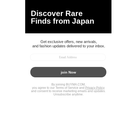
BUYMAスタートガイド
安心への取り組み
ガイド・お問い合わせ
かんたん購入ガイド
BUYMA偽物販売防止の取り組み
BUYMA CARD
利用規約
プライバシー
特定商取引法に関する表記
お客様情報の外部送信について
脆弱性報告
お知らせ(PCサイト)
会社案内
スタッフ募集