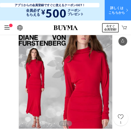
アプリからの会員登録ですぐに使えるクーポンGET！
詳しくは
500
¥
全員必ず
クーポン
こちらから
プレゼント
もらえる
今すぐ
日本語
English
简体中文
繁體中文
会員登録!
1
1
6
/