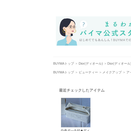
BUYMAトップ
Dior(ディオール)
Dior(ディオー
BUYMAトップ
ビューティー
メイクアップ
ア
最近チェックしたアイテム
白色ポ―チ付★ディ