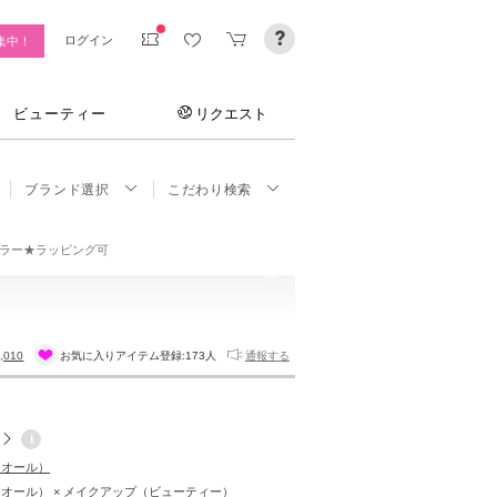
ログイン
集中！
ビューティー
リクエスト
ブランド選択
こだわり検索
ラー★ラッピング可
,010
お気に入りアイテム登録:
173人
通報する
i
ディオール）
ディオール） × メイクアップ（ビューティー）