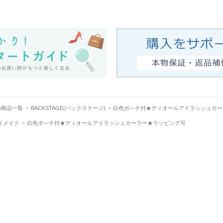
ル)商品一覧
BACKSTAGE(バックステージ)
白色ポ―チ付★ディオールアイラッシュカー
イメイク
白色ポ―チ付★ディオールアイラッシュカーラー★ラッピング可