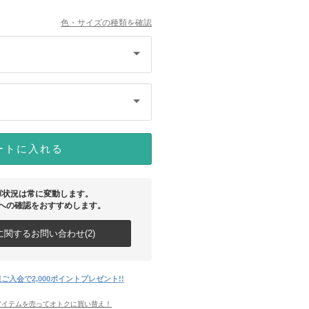
色・サイズの種類を確認
ートに入れる
庫状況は常に変動します。
への確認をおすすめします。
関するお問い合わせ(2)
ご入会で2,000ポイントプレゼント!!
アイテムを売ってオトクに買い替え！