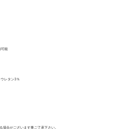
)可能
リウレタン3％
る場合がございます事ご了承下さい。